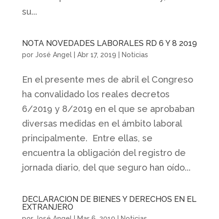
su...
NOTA NOVEDADES LABORALES RD 6 Y 8 2019
por
José Angel
|
Abr 17, 2019
|
Noticias
En el presente mes de abril el Congreso
ha convalidado los reales decretos
6/2019 y 8/2019 en el que se aprobaban
diversas medidas en el ámbito laboral
principalmente. Entre ellas, se
encuentra la obligación del registro de
jornada diario, del que seguro han oído...
DECLARACION DE BIENES Y DERECHOS EN EL
EXTRANJERO
por
José Angel
|
Mar 6, 2019
|
Noticias