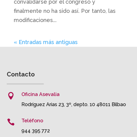
convalidarse por el congreso y
finalmente no ha sido así. Por tanto, las
modificaciones...
« Entradas más antiguas
Contacto
Oficina Asevalia

Rodríguez Arias 23, 3º, depto. 10 48011 Bilbao
Teléfono

944 395 772