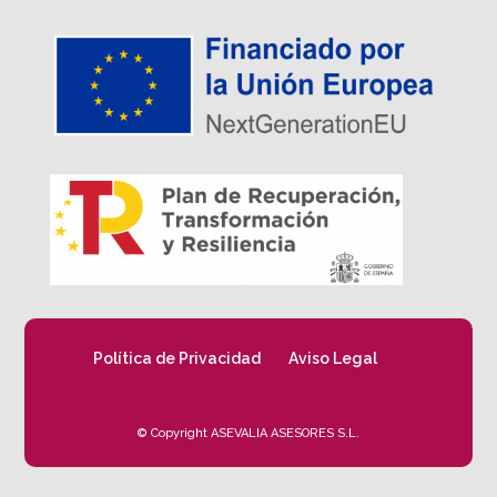
Política de Privacidad
Aviso Legal
© Copyright ASEVALIA ASESORES S.L.