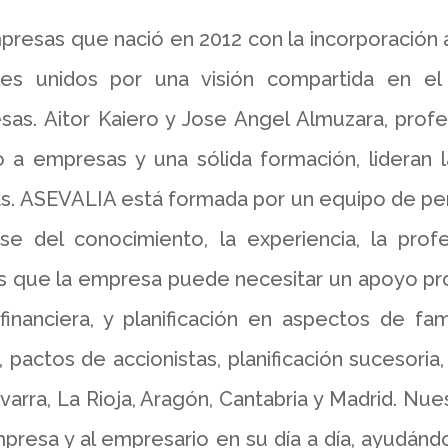
resas que nació en 2012 con la incorporación
es unidos por una visión compartida en el
as. Aitor Kaiero y Jose Angel Almuzara, prof
 a empresas y una sólida formación, lideran l
s. ASEVALIA está formada por un equipo de per
 del conocimiento, la experiencia, la profe
 que la empresa puede necesitar un apoyo profes
 financiera, y planificación en aspectos de 
s, pactos de accionistas, planificación sucesoria
arra, La Rioja, Aragón, Cantabria y Madrid. Nue
presa y al empresario en su día a día, ayudánd