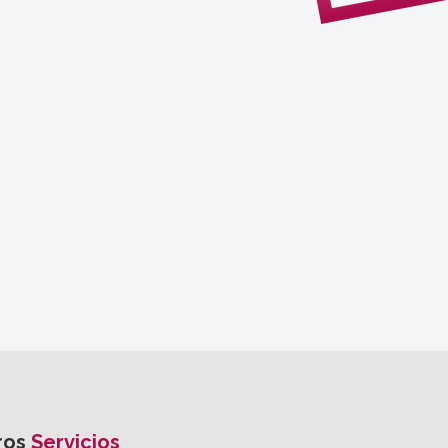
ros
Servicios