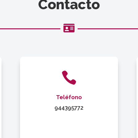
Contacto


Teléfono
944395772