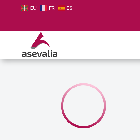
EU
FR
ES