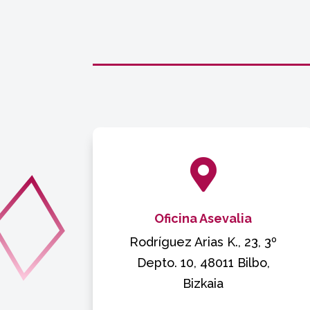

Oficina Asevalia
Rodríguez Arias K., 23, 3º
Depto. 10, 48011 Bilbo,
Bizkaia