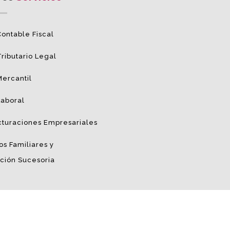
ontable Fiscal
ributario Legal
Mercantil
Laboral
cturaciones Empresariales
os Familiares y
ación Sucesoria